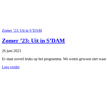
Zomer ’23: Uit in S’DAM
Zomer ’23: Uit in S’DAM
26 juni 2023
Er staat zoveel leuks op het programma. We weten gewoon niet waa
Lees verder