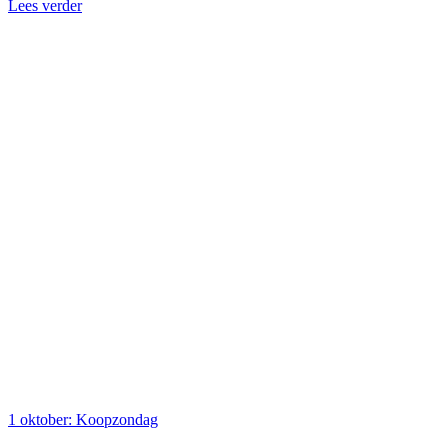
Lees verder
1 oktober: Koopzondag