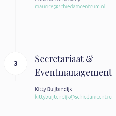
maurice@schiedamcentrum.nl
Secretariaat &
Eventmanagement
Kitty Buijtendijk
kittybuijtendijk@schiedamcentrum