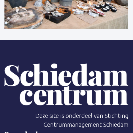
Deze site is onderdeel van Stichting
Centrummanagement Schiedam