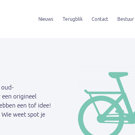
Nieuws
Terugblik
Contact
Bestuur
e oud-
 een origineel
ebben een tof idee!
 Wie weet spot je