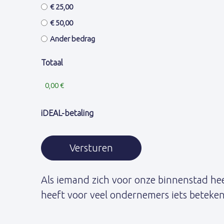
€ 25,00
€ 50,00
Ander bedrag
Totaal
iDEAL-betaling
Als iemand zich voor onze binnenstad hee
heeft voor veel ondernemers iets betekent