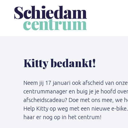
Skip
Skip
links
to
content
Kitty bedankt!
Neem jij 17 januari ook afscheid van onz
centrummanager en buig je je hoofd over
afscheidscadeau? Doe met ons mee, we h
Help Kitty op weg met een nieuwe e-bike.
haar er nog op in het centrum!