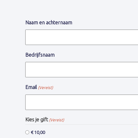
Naam en achternaam
Bedrijfsnaam
Email
(Vereist)
Kies je gift
(Vereist)
€ 10,00