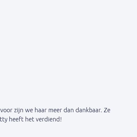
arvoor zijn we haar meer dan dankbaar. Ze
itty heeft het verdiend!