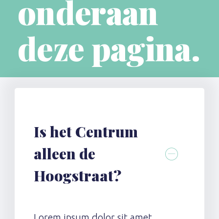
onderaan
deze pagina.
Is het Centrum
alleen de
Hoogstraat?
Lorem ipsum dolor sit amet,