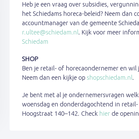
Heb je een vraag over subsidies, vergunn
het Schiedams horeca-beleid? Neem dan co
accountmanager van de gemeente Schied
r.ultee@schiedam.nl
. Kijk voor meer info
Schiedam
SHOP
Ben je retail- of horecaondernemer en wil 
Neem dan een kijkje op
shopschiedam.nl
.
Je bent met al je ondernemersvragen welk
woensdag en donderdagochtend in retail-
Hoogstraat 140–142. Check
hier
de openin