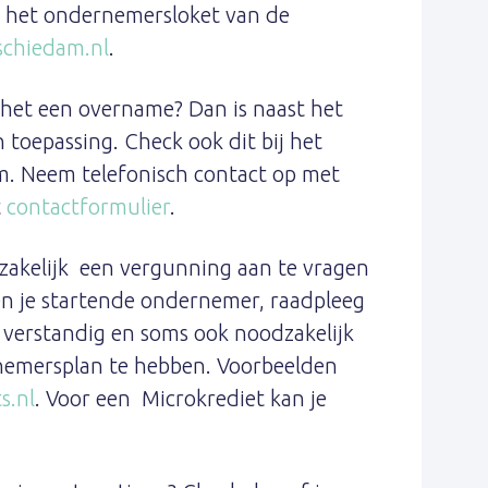
t het ondernemersloket van de
chiedam.nl
.
 het een overname? Dan is naast het
toepassing. Check ook dit bij het
. Neem telefonisch contact op met
t
contactformulier
.
akelijk een vergunning aan te vragen
en je startende ondernemer, raadpleeg
s verstandig en soms ook noodzakelijk
nemersplan te hebben. Voorbeelden
s.nl
. Voor een Microkrediet kan je