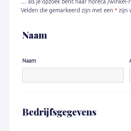
… als je opzoek bent naar horeca /winkel-
Velden die gemarkeerd zijn met een
*
zijn 
Naam
Naam
Bedrijfsgegevens