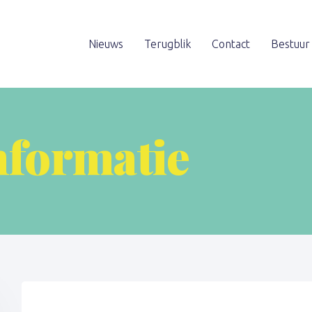
Nieuws
Terugblik
Contact
Bestuur
nformatie