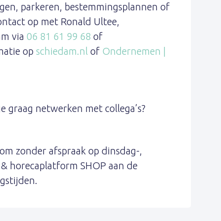
ingen, parkeren, bestemmingsplannen of
ntact op met Ronald Ultee,
am via
06 81 61 99 68
of
rmatie op
schiedam.nl
of
Ondernemen |
je graag netwerken met collega’s?
om zonder afspraak op dinsdag-,
 & horecaplatform SHOP aan de
gstijden.