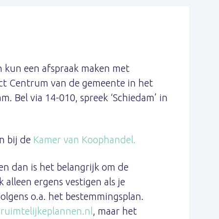
an kun een afspraak maken met
act Centrum van de gemeente in het
m. Bel via 14-010, spreek ‘Schiedam’ in
n bij de
Kamer van Koophandel.
en dan is het belangrijk om de
 alleen ergens vestigen als je
volgens o.a. het bestemmingsplan.
a
ruimtelijkeplannen.nl
, maar het