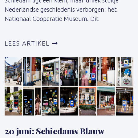
Schiedam ligt een klein, maar uniek stukje
Nederlandse geschiedenis verborgen: het
Nationaal Coöperatie Museum. Dit
LEES ARTIKEL
20 juni: Schiedams Blauw