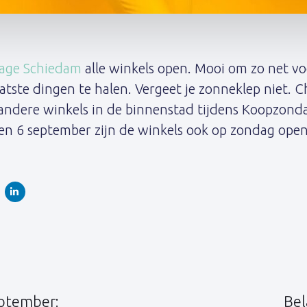
age Schiedam
alle winkels open. Mooi om zo net vo
atste dingen te halen. Vergeet je zonneklep niet. 
andere winkels in de binnenstad tijdens Koopzond
 en 6 september zijn de winkels ook op zondag open
Volgend
artikel
eptember:
Bel