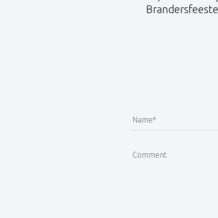
Brandersfeest