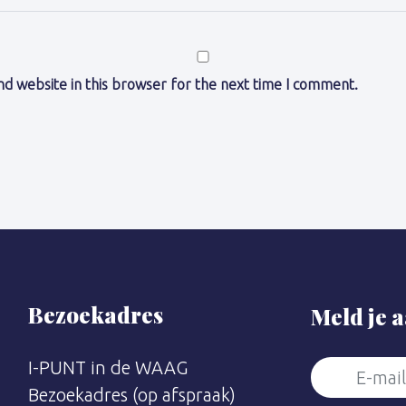
d website in this browser for the next time I comment.
Bezoekadres
Meld je 
I-PUNT in de WAAG
Bezoekadres (op afspraak)