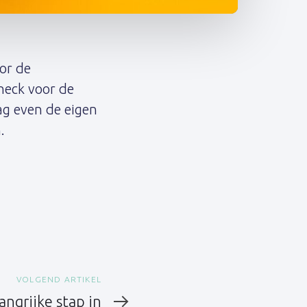
or de
Check voor de
ag even de eigen
.
VOLGEND ARTIKEL
angrijke stap in