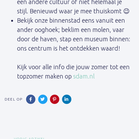
een andere cultuur of niet helemaal je
stijl. Benieuwd waar je mee thuiskomt 😉
Bekijk onze binnenstad eens vanuit een
ander ooghoek; beklim een molen, vaar
door de haven, stap een museum binnen:
ons centrum is het ontdekken waard!
Kijk voor alle info die jouw zomer tot een
topzomer maken op
sdam.nl
DEEL OP
VORIG ARTIKEL