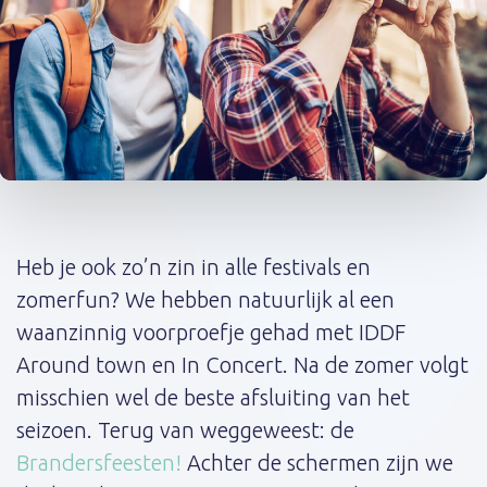
Post
navigation
Heb je ook zo’n zin in alle festivals en
zomerfun? We hebben natuurlijk al een
waanzinnig voorproefje gehad met IDDF
Around town en In Concert. Na de zomer volgt
misschien wel de beste afsluiting van het
seizoen. Terug van weggeweest: de
Brandersfeesten!
Achter de schermen zijn we