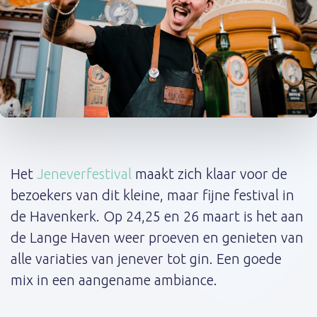
Post
navigation
Het
Jeneverfestival
maakt zich klaar voor de
bezoekers van dit kleine, maar fijne festival in
de Havenkerk. Op 24,25 en 26 maart is het aan
de Lange Haven weer proeven en genieten van
alle variaties van jenever tot gin. Een goede
mix in een aangename ambiance.