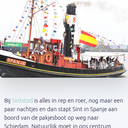
Post
navigation
Bij
Sintstad
is alles in rep en roer, nog maar een
paar nachtjes en dan stapt Sint in Spanje aan
boord van de pakjesboot op weg naar
Schiedam. Natuurlijk moet in ons centrum