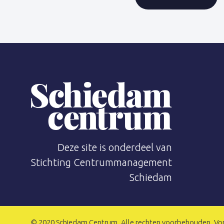
Deze site is onderdeel van
Stichting Centrummanagement
Schiedam
© 2020 Schiedam Centrum. Alle rechten voorbehouden. Vo