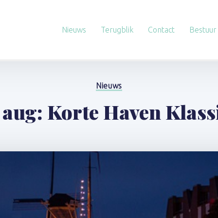
Nieuws
Terugblik
Contact
Bestuur
Nieuws
 aug: Korte Haven Klass