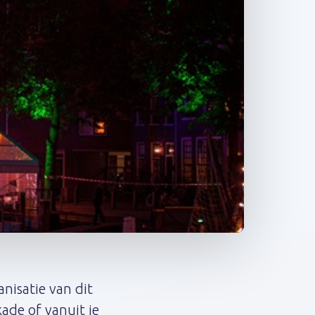
nisatie van dit
de of vanuit je