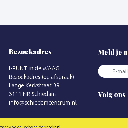
Bezoekadres
Meld je 
I-PUNT in de WAAG
Bezoekadres (op afspraak)
Lange Kerkstraat 39
Volg ons
3111 NR Schiedam
info@schiedamcentrum.nl
rmgeving en website door
fekt.nl