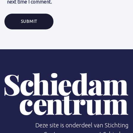
next time I comment.
Deze site is onderdeel van Stichting