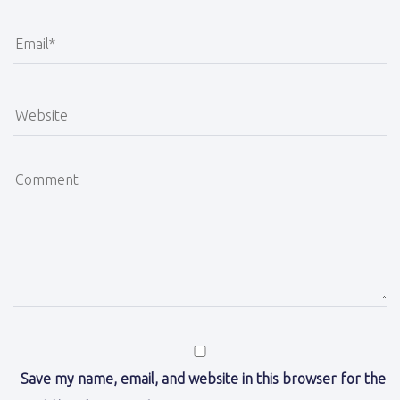
Save my name, email, and website in this browser for the