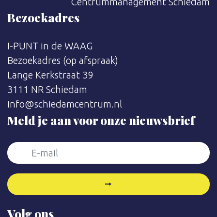
Centrummanagement Schiedam
Bezoekadres
I-PUNT in de WAAG
Bezoekadres (op afspraak)
Lange Kerkstraat 39
3111 NR Schiedam
info@schiedamcentrum.nl
Meld je aan voor onze nieuwsbrief
Volg ons