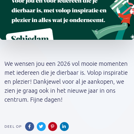
Post
navigation
We wensen jou een 2026 vol mooie momenten
met iedereen die je dierbaar is. Volop inspiratie
en plezier! Dankjewel voor al je aankopen, we
zien je graag ook in het nieuwe jaar in ons
centrum. Fijne dagen!
DEEL OP