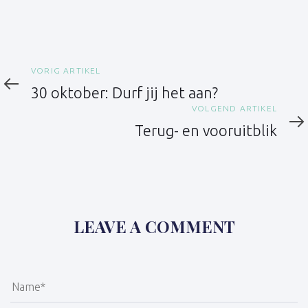
Vorig
VORIG ARTIKEL
artikel
30 oktober: Durf jij het aan?
Volgend
VOLGEND ARTIKEL
artikel
Terug- en vooruitblik
LEAVE A COMMENT