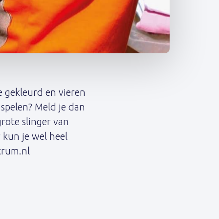
e gekleurd en vieren
 spelen? Meld je dan
rote slinger van
 kun je wel heel
trum.nl