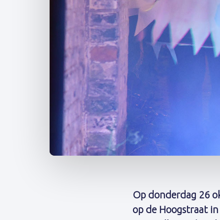
Post
navigation
Op donderdag 26 okt
op de Hoogstraat i