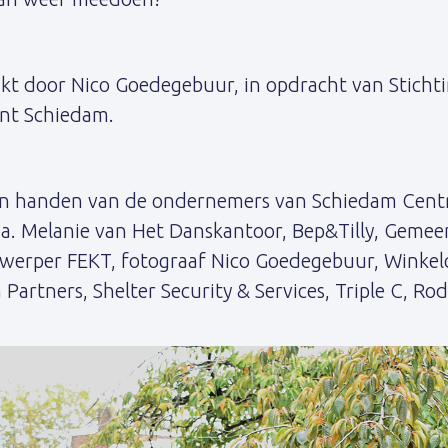
akt door Nico Goedegebuur, in opdracht van Sticht
t Schiedam.
 in handen van de ondernemers van Schiedam Cent
.a. Melanie van Het Danskantoor, Bep&Tilly, Geme
twerper FEKT, fotograaf Nico Goedegebuur, Winke
artners, Shelter Security & Services, Triple C, Rod