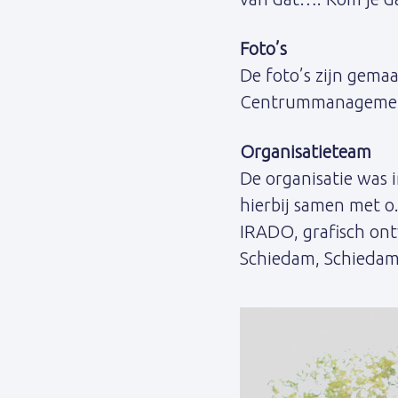
Foto’s
De foto’s zijn gema
Centrummanagemen
Organisatieteam
De organisatie was
hierbij samen met o
IRADO, grafisch on
Schiedam, Schiedam P