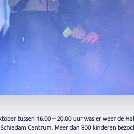
ober tussen 16.00 – 20.00 uur was er weer de Hal
n Schiedam Centrum. Meer dan 800 kinderen bezo