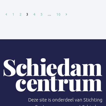
1
2
3
4
5
…
10
Deze site is onderdeel van Stichting