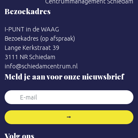
Centrummanagement Schiedam
Bezoekadres
I-PUNT in de WAAG
Bezoekadres (op afspraak)
Lange Kerkstraat 39
3111 NR Schiedam
info@schiedamcentrum.nl
Meld je aan voor onze nieuwsbrief
Volg ons