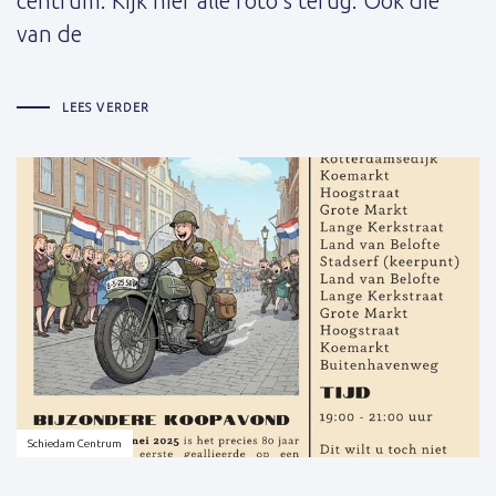
centrum. Kijk hier alle foto’s terug. Ook die
van de
LEES VERDER
Schrijver:
Schiedam Centrum