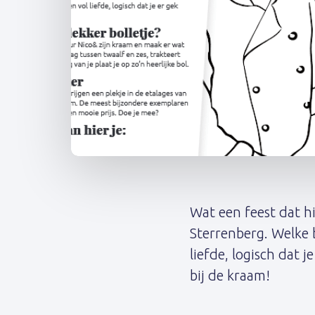
Post
navigation
Wat een feest dat hi
Sterrenberg. Welke b
liefde, logisch dat 
bij de kraam!