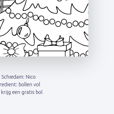
n Schiedam: Nico
redient: bollen vol
krijg een gratis bol