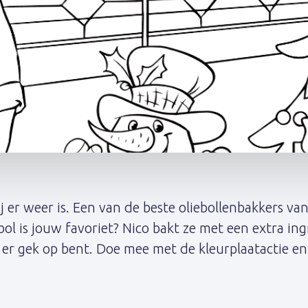
j er weer is. Een van de beste oliebollenbakkers va
ol is jouw favoriet? Nico bakt ze met een extra ing
je er gek op bent. Doe mee met de kleurplaatactie en 