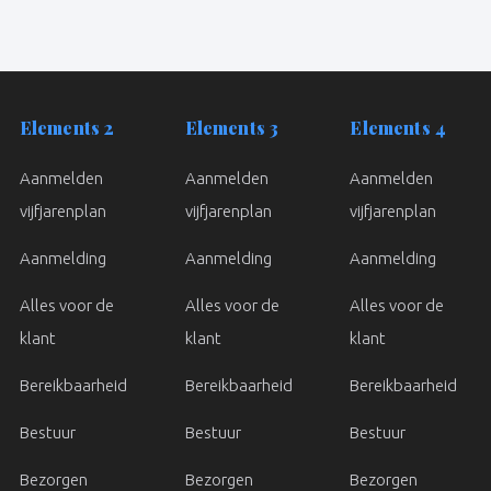
Elements 2
Elements 3
Elements 4
Aanmelden
Aanmelden
Aanmelden
vijfjarenplan
vijfjarenplan
vijfjarenplan
Aanmelding
Aanmelding
Aanmelding
Alles voor de
Alles voor de
Alles voor de
klant
klant
klant
Bereikbaarheid
Bereikbaarheid
Bereikbaarheid
Bestuur
Bestuur
Bestuur
Bezorgen
Bezorgen
Bezorgen