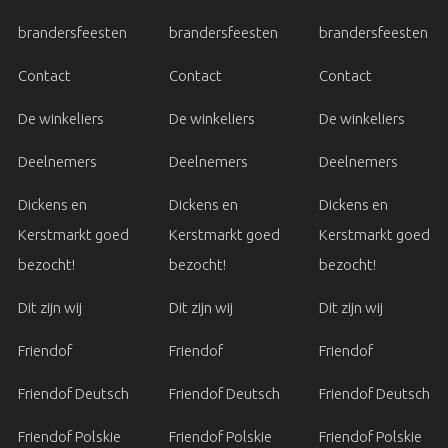
brandersfeesten
brandersfeesten
brandersfeesten
Contact
Contact
Contact
De winkeliers
De winkeliers
De winkeliers
Deelnemers
Deelnemers
Deelnemers
Dickens en
Dickens en
Dickens en
Kerstmarkt goed
Kerstmarkt goed
Kerstmarkt goed
bezocht!
bezocht!
bezocht!
Dit zijn wij
Dit zijn wij
Dit zijn wij
Friendof
Friendof
Friendof
Friendof Deutsch
Friendof Deutsch
Friendof Deutsch
Friendof Polskie
Friendof Polskie
Friendof Polskie