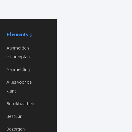
Elements 5
Aanmelden
vijfjarenplan
Aanmelding
Alles voor de
klant
Bereikbaarheid
Bestuur
Bezorgen