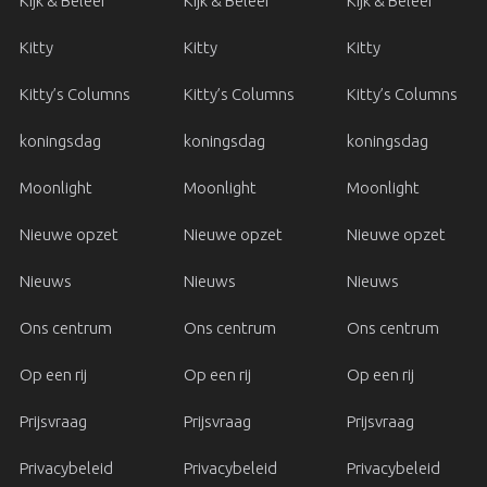
Kijk & Beleef
Kijk & Beleef
Kijk & Beleef
Kitty
Kitty
Kitty
Kitty’s Columns
Kitty’s Columns
Kitty’s Columns
koningsdag
koningsdag
koningsdag
Moonlight
Moonlight
Moonlight
Nieuwe opzet
Nieuwe opzet
Nieuwe opzet
Nieuws
Nieuws
Nieuws
Ons centrum
Ons centrum
Ons centrum
Op een rij
Op een rij
Op een rij
Prijsvraag
Prijsvraag
Prijsvraag
Privacybeleid
Privacybeleid
Privacybeleid