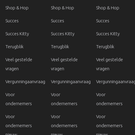
Shop & Hop
Shop & Hop
Shop & Hop
Succes
Succes
Succes
Succes Kitty
Succes Kitty
Succes Kitty
Terugblik
Terugblik
Terugblik
Veel gestelde
Veel gestelde
Veel gestelde
vragen
vragen
vragen
Vergunningaanvraag
Vergunningaanvraag
Vergunningaanvraa
Voor
Voor
Voor
ondernemers
ondernemers
ondernemers
Voor
Voor
Voor
ondernemers
ondernemers
ondernemers
nieuw
nieuw
nieuw